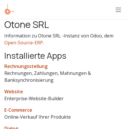
Zum Inhalt springen
Otone SRL
Information zu Otone SRL -Instanz von Odoo, dem
Open-Source-ERP
.
Installierte Apps
Rechnungsstellung
Rechnungen, Zahlungen, Mahnungen &
Banksynchronisierung
Website
Enterprise-Website-Builder
E-Commerce
Online-Verkauf Ihrer Produkte
Dialog