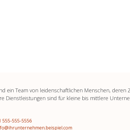
ind ein Team von leidenschaftlichen Menschen, deren Zie
e Dienstleistungen sind für kleine bis mittlere Untern
1 555-555-5556
nfo@ihrunternehmen.beispiel.com