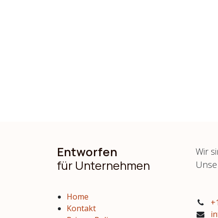
Entworfen
Wir s
für Unternehmen
Unser
Home
+
Kontakt
i