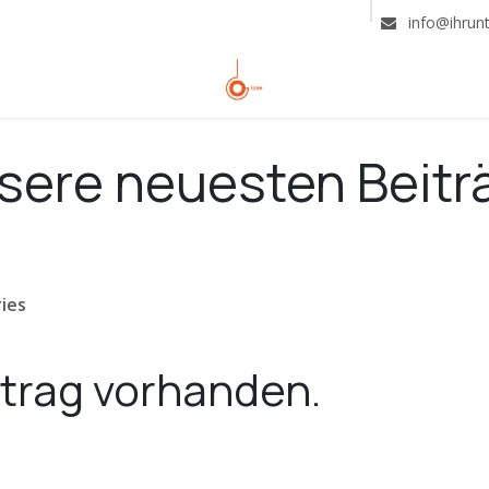
info@ihrun
sere neuesten Beitr
ies
itrag vorhanden.