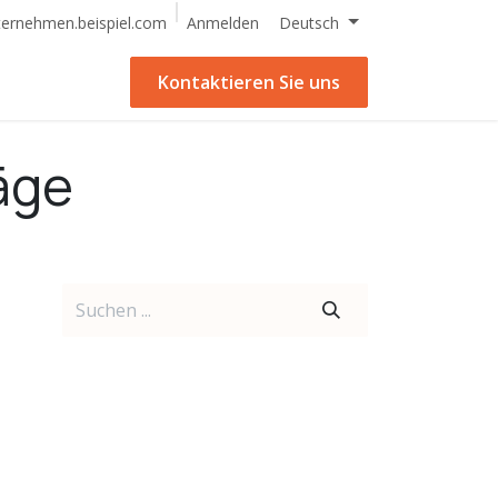
Anmelden
ternehmen.beispiel.com
Deutsch
Kontaktieren Sie uns
äge